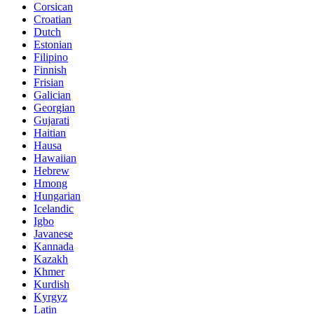
Corsican
Croatian
Dutch
Estonian
Filipino
Finnish
Frisian
Galician
Georgian
Gujarati
Haitian
Hausa
Hawaiian
Hebrew
Hmong
Hungarian
Icelandic
Igbo
Javanese
Kannada
Kazakh
Khmer
Kurdish
Kyrgyz
Latin