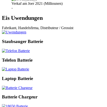
Verkaf am Joer 2021 (Milliounen)
-
Eis Uwendungen
Fabrikant, Handelsfirma, Distributeur / Grossist
Staubsauger Batterie
Telefon Batterie
Laptop Batterie
Batterie Chargeur