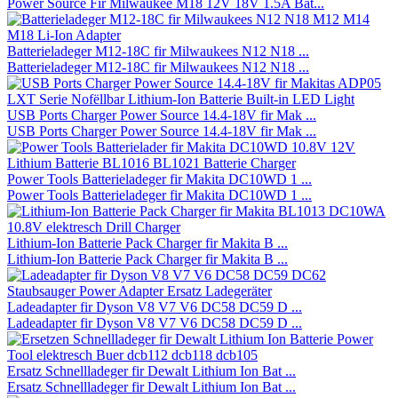
Power Source Fir Milwaukee M18 12V 18V 1.5A Bat...
Batterieladeger M12-18C fir Milwaukees N12 N18 ...
Batterieladeger M12-18C fir Milwaukees N12 N18 ...
USB Ports Charger Power Source 14.4-18V fir Mak ...
USB Ports Charger Power Source 14.4-18V fir Mak ...
Power Tools Batterieladeger fir Makita DC10WD 1 ...
Power Tools Batterieladeger fir Makita DC10WD 1 ...
Lithium-Ion Batterie Pack Charger fir Makita B ...
Lithium-Ion Batterie Pack Charger fir Makita B ...
Ladeadapter fir Dyson V8 V7 V6 DC58 DC59 D ...
Ladeadapter fir Dyson V8 V7 V6 DC58 DC59 D ...
Ersatz Schnellladeger fir Dewalt Lithium Ion Bat ...
Ersatz Schnellladeger fir Dewalt Lithium Ion Bat ...