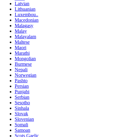
Latvian
Lithuanian
Luxembou..
Macedonian
Malagasy
Malay
Malayalam
Maltese
Maori
Marathi
Mongolian
Burmese
Nepali
Norwegian
Pashto
Persian
Punjabi
Serbian
Sesotho
Sinhala
Slovak
Slovenian
Somali
Samoan
Scots Gaelic