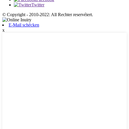
Twitter
© Copyright - 2010-2022: All Rechter reservéiert.
E-Mail schécken
x