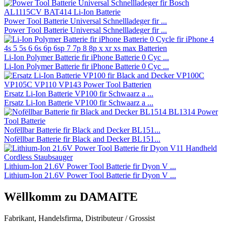
Power Tool Batterie Universal Schnellladeger fir ...
Power Tool Batterie Universal Schnellladeger fir ...
Li-Ion Polymer Batterie fir iPhone Batterie 0 Cyc ...
Li-Ion Polymer Batterie fir iPhone Batterie 0 Cyc ...
Ersatz Li-Ion Batterie VP100 fir Schwaarz a ...
Ersatz Li-Ion Batterie VP100 fir Schwaarz a ...
Nofëllbar Batterie fir Black and Decker BL151...
Nofëllbar Batterie fir Black and Decker BL151...
Lithium-Ion 21.6V Power Tool Batterie fir Dyon V ...
Lithium-Ion 21.6V Power Tool Batterie fir Dyon V ...
Wëllkomm zu DAMAITE
Fabrikant, Handelsfirma, Distributeur / Grossist