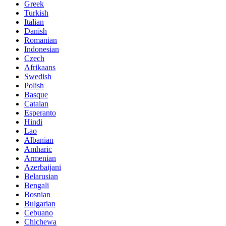
Greek
Turkish
Italian
Danish
Romanian
Indonesian
Czech
Afrikaans
Swedish
Polish
Basque
Catalan
Esperanto
Hindi
Lao
Albanian
Amharic
Armenian
Azerbaijani
Belarusian
Bengali
Bosnian
Bulgarian
Cebuano
Chichewa