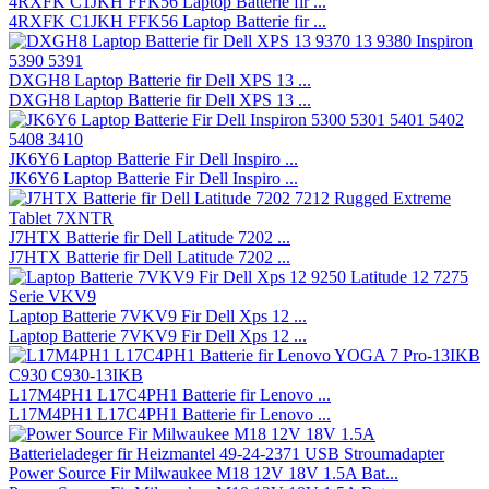
4RXFK C1JKH FFK56 Laptop Batterie fir ...
4RXFK C1JKH FFK56 Laptop Batterie fir ...
DXGH8 Laptop Batterie fir Dell XPS 13 ...
DXGH8 Laptop Batterie fir Dell XPS 13 ...
JK6Y6 Laptop Batterie Fir Dell Inspiro ...
JK6Y6 Laptop Batterie Fir Dell Inspiro ...
J7HTX Batterie fir Dell Latitude 7202 ...
J7HTX Batterie fir Dell Latitude 7202 ...
Laptop Batterie 7VKV9 Fir Dell Xps 12 ...
Laptop Batterie 7VKV9 Fir Dell Xps 12 ...
L17M4PH1 L17C4PH1 Batterie fir Lenovo ...
L17M4PH1 L17C4PH1 Batterie fir Lenovo ...
Power Source Fir Milwaukee M18 12V 18V 1.5A Bat...