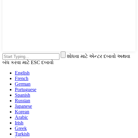
શોધવા માટે એન્ટર દબાવો અથવા
બંધ કરવા માટે ESC દબાવો
English
French
German
Portuguese
Spanish
Russian
Japanese
Korean
Arabic
Irish
Greek
Turkish