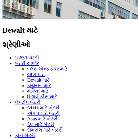
Dewalt માટે
શ્રેણીઓ
18650 બેટરી
બેટરી ચાર્જર
બ્લેક એન્ડ ડેકર માટે
બોશ માટે
Dewalt માટે
ડાયસન માટે
મકિતા માટે
મિલવૌકીસ માટે
લેપટોપ બેટરી
એસર માટે બેટરી
એપલ માટે બેટરી
Asus માટે બેટરી
ડેલ માટે બેટરી
સેમસંગ માટે બેટરી
ફોન બેટરી