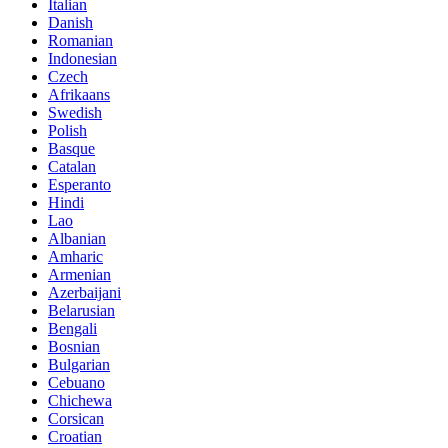
Italian
Danish
Romanian
Indonesian
Czech
Afrikaans
Swedish
Polish
Basque
Catalan
Esperanto
Hindi
Lao
Albanian
Amharic
Armenian
Azerbaijani
Belarusian
Bengali
Bosnian
Bulgarian
Cebuano
Chichewa
Corsican
Croatian