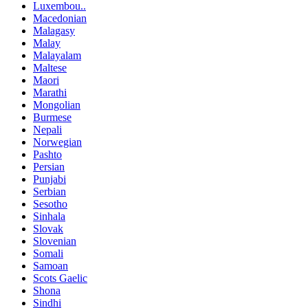
Luxembou..
Macedonian
Malagasy
Malay
Malayalam
Maltese
Maori
Marathi
Mongolian
Burmese
Nepali
Norwegian
Pashto
Persian
Punjabi
Serbian
Sesotho
Sinhala
Slovak
Slovenian
Somali
Samoan
Scots Gaelic
Shona
Sindhi