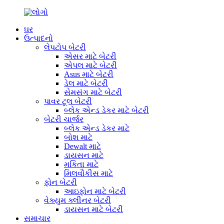
ઘર
ઉત્પાદનો
લેપટોપ બેટરી
એસર માટે બેટરી
એપલ માટે બેટરી
Asus માટે બેટરી
ડેલ માટે બેટરી
સેમસંગ માટે બેટરી
પાવર ટૂલ બેટરી
બ્લેક એન્ડ ડેકર માટે બેટરી
બેટરી ચાર્જર
બ્લેક એન્ડ ડેકર માટે
બોશ માટે
Dewalt માટે
ડાયસન માટે
મકિતા માટે
મિલવૌકીસ માટે
ફોન બેટરી
આઇફોન માટે બેટરી
વેક્યુમ ક્લીનર બેટરી
ડાયસન માટે બેટરી
સમાચાર