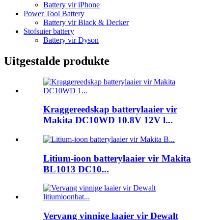
Battery vir iPhone
Power Tool Battery
Battery vir Black & Decker
Stofsuier battery
Battery vir Dyson
Uitgestalde produkte
Kraggereedskap batterylaaier vir
Makita DC10WD 10.8V 12V l...
Litium-ioon batterylaaier vir Makita
BL1013 DC10...
Vervang vinnige laaier vir Dewalt