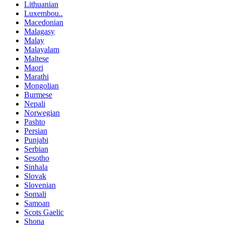
Lithuanian
Luxembou..
Macedonian
Malagasy
Malay
Malayalam
Maltese
Maori
Marathi
Mongolian
Burmese
Nepali
Norwegian
Pashto
Persian
Punjabi
Serbian
Sesotho
Sinhala
Slovak
Slovenian
Somali
Samoan
Scots Gaelic
Shona