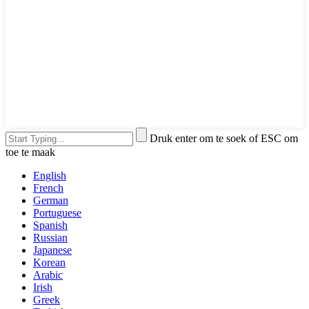
Druk enter om te soek of ESC om
toe te maak
English
French
German
Portuguese
Spanish
Russian
Japanese
Korean
Arabic
Irish
Greek