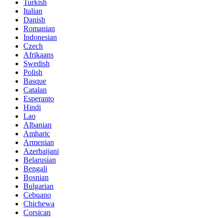
Turkish
Italian
Danish
Romanian
Indonesian
Czech
Afrikaans
Swedish
Polish
Basque
Catalan
Esperanto
Hindi
Lao
Albanian
Amharic
Armenian
Azerbaijani
Belarusian
Bengali
Bosnian
Bulgarian
Cebuano
Chichewa
Corsican