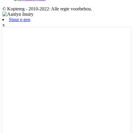
© Kopiereg - 2010-2022: Alle regte voorbehou.
Stuur e-pos
x