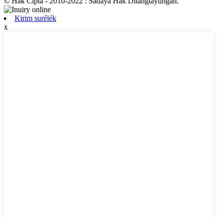
© Hak Cipta - 2010-2022 : Sadaya Hak Ditangtayungan.
Kirim surélék
x