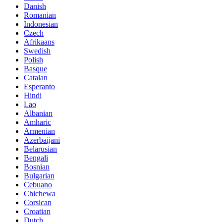
Danish
Romanian
Indonesian
Czech
Afrikaans
Swedish
Polish
Basque
Catalan
Esperanto
Hindi
Lao
Albanian
Amharic
Armenian
Azerbaijani
Belarusian
Bengali
Bosnian
Bulgarian
Cebuano
Chichewa
Corsican
Croatian
Dutch