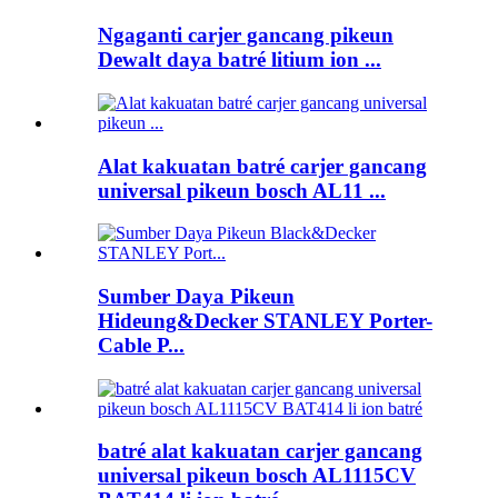
Ngaganti carjer gancang pikeun
Dewalt daya batré litium ion ...
Alat kakuatan batré carjer gancang
universal pikeun bosch AL11 ...
Sumber Daya Pikeun
Hideung&Decker STANLEY Porter-
Cable P...
batré alat kakuatan carjer gancang
universal pikeun bosch AL1115CV