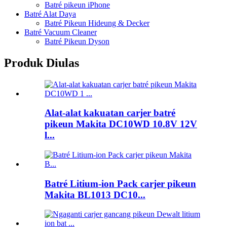
Batré pikeun iPhone
Batré Alat Daya
Batré Pikeun Hideung & Decker
Batré Vacuum Cleaner
Batré Pikeun Dyson
Produk Diulas
Alat-alat kakuatan carjer batré
pikeun Makita DC10WD 10.8V 12V
l...
Batré Litium-ion Pack carjer pikeun
Makita BL1013 DC10...