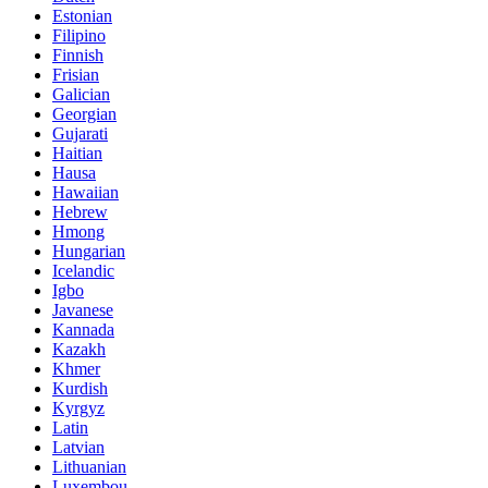
Estonian
Filipino
Finnish
Frisian
Galician
Georgian
Gujarati
Haitian
Hausa
Hawaiian
Hebrew
Hmong
Hungarian
Icelandic
Igbo
Javanese
Kannada
Kazakh
Khmer
Kurdish
Kyrgyz
Latin
Latvian
Lithuanian
Luxembou..