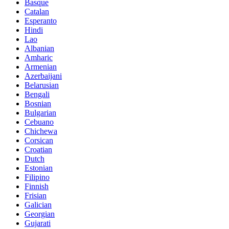
Basque
Catalan
Esperanto
Hindi
Lao
Albanian
Amharic
Armenian
Azerbaijani
Belarusian
Bengali
Bosnian
Bulgarian
Cebuano
Chichewa
Corsican
Croatian
Dutch
Estonian
Filipino
Finnish
Frisian
Galician
Georgian
Gujarati