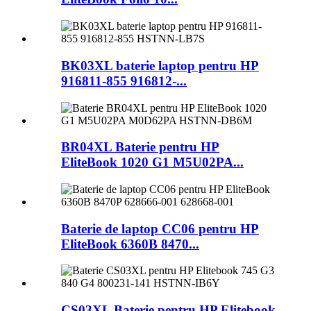
BK03XL baterie laptop pentru HP
916811-855 916812-...
BR04XL Baterie pentru HP
EliteBook 1020 G1 M5U02PA...
Baterie de laptop CC06 pentru HP
EliteBook 6360B 8470...
CS03XL Baterie pentru HP Elitebook