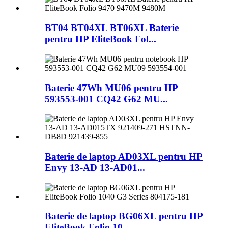
BT04 BT04XL BT06XL Baterie
pentru HP EliteBook Fol...
Baterie 47Wh MU06 pentru HP
593553-001 CQ42 G62 MU...
Baterie de laptop AD03XL pentru HP
Envy 13-AD 13-AD01...
Baterie de laptop BG06XL pentru HP
EliteBook Folio 10...