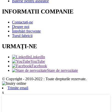
Baterie pentru aspirator
INFORMATII COMPANIE
Contactaţi-ne
Despre noi
Întrebări frecvente
Turul fabricii
URMAȚI-NE
LinkedIn
YouTube
Facebook
Stare de nervozitate
© Copyright - 2010-2022 : Toate drepturile rezervate.
Trimite email
x