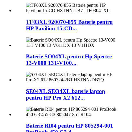
TF03XL 920070-855 Baterie pentru
HP Pavilion 15-CD...
Baterie SO04XL pentru Hp Spectre
13-V000 13T-V100...
SE04XL SEO4XL baterie laptop
pentru HP Pro X2 612...
Baterie RI04 pentru HP 805294-001