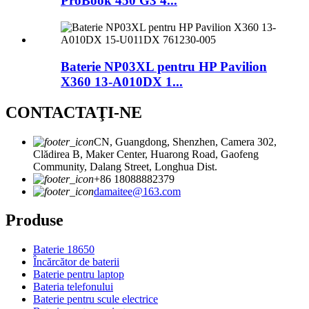
ProBook 450 G3 4...
Baterie NP03XL pentru HP Pavilion
X360 13-A010DX 1...
CONTACTAŢI-NE
CN, Guangdong, Shenzhen, Camera 302,
Clădirea B, Maker Center, Huarong Road, Gaofeng
Community, Dalang Street, Longhua Dist.
+86 18088882379
damaitee@163.com
Produse
Baterie 18650
Încărcător de baterii
Baterie pentru laptop
Bateria telefonului
Baterie pentru scule electrice