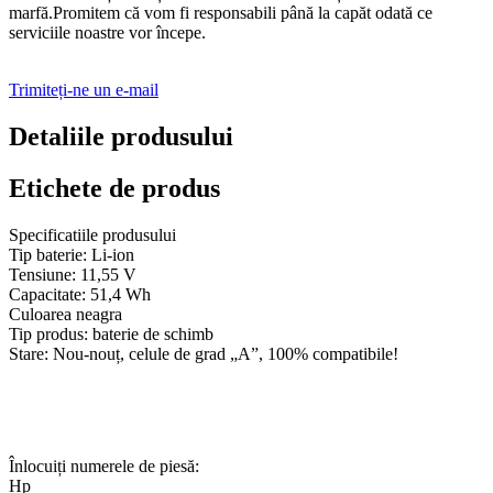
marfă.Promitem că vom fi responsabili până la capăt odată ce
serviciile noastre vor începe.
Trimiteți-ne un e-mail
Detaliile produsului
Etichete de produs
Specificatiile produsului
Tip baterie: Li-ion
Tensiune: 11,55 V
Capacitate: 51,4 Wh
Culoarea neagra
Tip produs: baterie de schimb
Stare: Nou-nouț, celule de grad „A”, 100% compatibile!
Înlocuiți numerele de piesă:
Hp