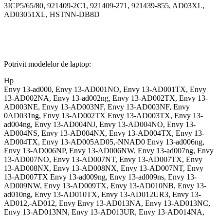
3ICP5/65/80, 921409-2C1, 921409-271, 921439-855, AD03XL,
AD03051XL, HSTNN-DB8D
Potrivit modelelor de laptop:
Hp
Envy 13-ad000, Envy 13-AD001NO, Envy 13-AD001TX, Envy
13-AD002NA, Envy 13-ad002ng, Envy 13-AD002TX, Envy 13-
AD003NE, Envy 13-AD003NF, Envy 13-AD003NF, Envy
0AD031ng, Envy 13-AD002TX Envy 13-AD003TX, Envy 13-
ad004ng, Envy 13-AD004NJ, Envy 13-AD004NO, Envy 13-
AD004NS, Envy 13-AD004NX, Envy 13-AD004TX, Envy 13-
AD004TX, Envy 13-AD005AD05,-NNAD0 Envy 13-ad006ng,
Envy 13-AD006NP, Envy 13-AD006NW, Envy 13-ad007ng, Envy
13-AD007NO, Envy 13-AD007NT, Envy 13-AD007TX, Envy
13-AD008NX, Envy 13-AD008NX, Envy 13-AD007NT, Envy
13-AD007TX Envy 13-ad009ng, Envy 13-ad009ns, Envy 13-
AD009NW, Envy 13-AD009TX, Envy 13-AD010NB, Envy 13-
ad010ng, Envy 13-AD010TX, Envy 13-AD012UR3, Envy 13-
AD012,-AD012, Envy Envy 13-AD013NA, Envy 13-AD013NC,
Envy 13-AD013NN, Envy 13-AD013UR, Envy 13-AD014NA,