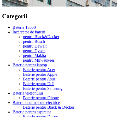
Categorii
Baterie 18650
Încărcător de baterii
pentru Black&Decker
pentru Bosch
pentru Dewalt
pentru Dyson
pentru Makita
pentru Milwaukees
Baterie pentru laptop
Baterie pentru Acer
Baterie pentru Apple
Baterie pentru Asus
Baterie pentru Dell
Baterie pentru Samsung
Bateria telefonului
Baterie pentru iPhone
Baterie pentru scule electrice
Baterie pentru Black & Decker
Baterie pentru aspirator
Baterie pentru Dyson