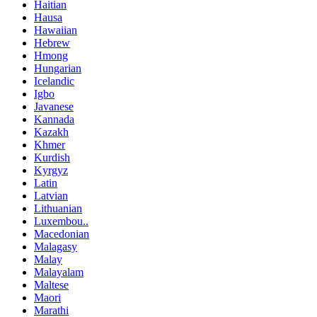
Haitian
Hausa
Hawaiian
Hebrew
Hmong
Hungarian
Icelandic
Igbo
Javanese
Kannada
Kazakh
Khmer
Kurdish
Kyrgyz
Latin
Latvian
Lithuanian
Luxembou..
Macedonian
Malagasy
Malay
Malayalam
Maltese
Maori
Marathi