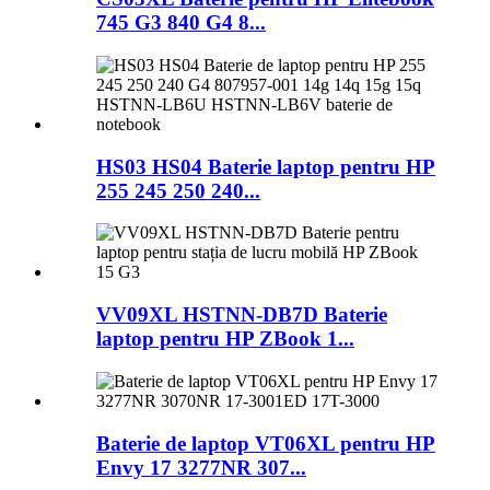
745 G3 840 G4 8...
HS03 HS04 Baterie laptop pentru HP
255 245 250 240...
VV09XL HSTNN-DB7D Baterie
laptop pentru HP ZBook 1...
Baterie de laptop VT06XL pentru HP
Envy 17 3277NR 307...