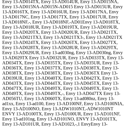
Envy 13-AD014TX, Envy 13-AD014UR, Envy 13-AD015NA,
Envy 13-AD015NA-AD015N-AD015 Envy 13-AD015UR, Envy
13-AD016TX, Envy 13-AD016UR, Envy 13-AD017NA, Envy
13-AD017NC, Envy 13-AD017TX, Envy 13-AD017UR, Envy
13-AD018NF,-, Envy 13-AD018NF,-AD01Envy 13-AD018TX,
Envy 13-AD018UR, Envy 13-AD019TX, Envy 13-AD019UR,
Envy 13-AD020TX, Envy 13-AD020UR, Envy 13-AD021TX,
Envy 13-AD021TX3, Envy 13-AD021TX3-, Envy 13-AD021TX
Envy 13-AD024TX, Envy 13-AD026TX, Envy 13-AD027TX,
Envy 13-AD028TX, Envy 13-AD028UR, Envy 13-AD029TX,
Envy 13-AD029UR, Envy 13-ad030ng, Envy 13-AD030ng, Envy
13-AD029TX Envy 13-AD032UR, Envy 13-AD033TX, Envy 13-
AD034TX, Envy 13-AD035TX, Envy 13-AD035UR, Envy 13-
AD036TX, Envy 13-AD037TX, Envy 13-AD038TX, Envy 13-
AD038TX, Envy 13-AD038TX, Envy 13-AD036TX Envy 13-
AD039UR, Envy 13-AD040TX, Envy 13-AD042TX, Envy 13-
AD043TX, Envy 13-AD044TX, Envy 13-AD045TX, Envy 13-
AD047TX, Envy 13-AD049TX, Envy 13-AD049TX, Envy 13-
AD049TX, Envy 13-AD049TX,-, Envy 13-AD047TX Envy 13-
AD056TU, Envy 13-AD060TX, Envy 13-ad080nz, Envy 13-
ad1xx, Envy 13-ad100, Envy 13-AD100NF, Envy 13-AD100NIA,
Envy 13-AD100NO, Envy 13-ADW1010NT,-ADW1010NT
ENVY 13-AD100TX, Envy 13-AD100UR, Envy 13-AD101NF,
Envy 13-ad101ng, Envy 13-AD101NO, ENVY 13-AD101TX,
Envy 13-AD101UR, Envy 13-AD1023,-,1 EnvyEnvy 13-