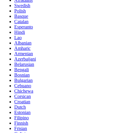
Afrikaans
Swedish
Polish
Basque
Catalan
Esperanto
Hindi
Lao
Albanian
Amharic
Armenian
Azerbaijani
Belarusian
Bengali
Bosnian
Bulgarian
Cebuano
Chichewa
Corsican
Croatian
Dutch
Estonian
Filipino
Finnish
Frisian